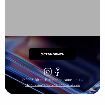
Установить
©
2026
Birda. Все права защищены.
Пользовательское соглашение