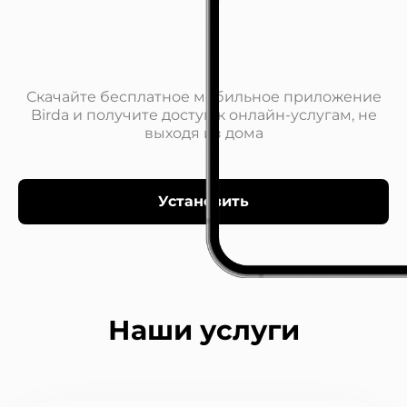
Скачайте бесплатное мобильное приложение
Birda и получите доступ к онлайн-услугам, не
выходя из дома
Установить
Наши услуги