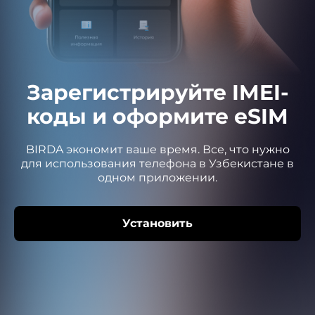
Зарегистрируйте IMEI-
коды и оформите eSIM
BIRDA экономит ваше время. Все, что нужно
для использования телефона в Узбекистане в
одном приложении.
Установить