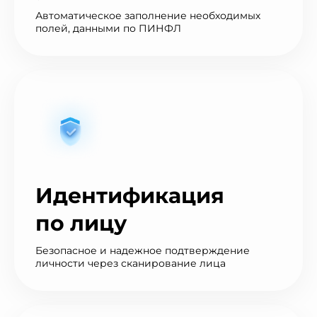
Автоматическое заполнение необходимых
полей, данными по ПИНФЛ
Идентификация
по лицу
Безопасное и надежное подтверждение
личности через сканирование лица